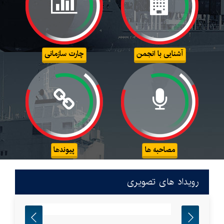
آشنایی با انجمن
چارت سازمانی
مصاحبه ها
پیوندها
رویداد های تصویری