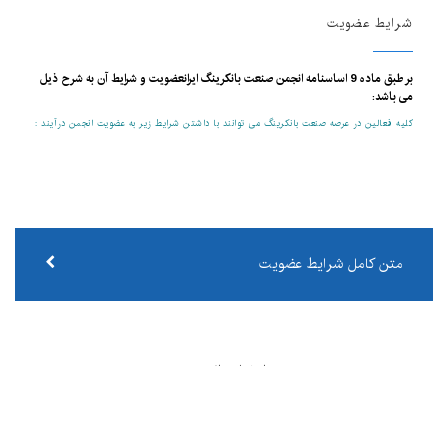
شرایط عضویت
بر طبق ماده 9 اساسنامه انجمن صنعت بانکرینگ ایرانعضویت و شرایط آن به شرح ذیل
می باشد:
کلیه فعالین در عرصه صنعت بانکرینگ می توانند با داشتن شرایط زیر به عضویت انجمن درآیند :
متن کامل شرایط عضویت
اعضای انجمن
در این قسمت میتوانید اعضای انجمن را مشاهده نمایید .