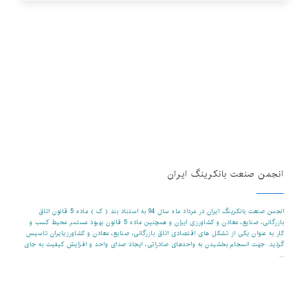
انجمن بانکرینگ ایران
در راستای اجرای بند ب ماده 48 قانون برنام ششم توسعه و به منظور توسعه صنعت
بانکرینگ و انسجام و هماهنگی شرکت های بانکرینگ، انجمن صنعت بانکرینگ ایران
به استناد بند (ک) ماده (5) قانون تشکیل اتاق بازرگانی ایران و ماده 5 قانون بهبود
مستمر محیط کسب و کار در مرداد 1394 تاسیس گردید .
انجمن صنعت بانکرینگ ایران
انجمن صنعت بانکرینگ ایران در مرداد ماه سال 94 به استناد بند ( ک ) ماده 5 قانون اتاق
بازرگانی، صنایع، معادن و کشاورزی ایران و همچنین ماده 5 قانون بهبود مستمر محیط کسب و
کار به عنوان یکی از تشکل های اقتصادی اتاق بازرگانی، صنایع، معادن و کشاورزیایران تاسیس
گردید. جهت انسجام بخشیدن به واحدهای صادراتی، ایجاد صدای واحد و افزایش کیفیت به جای
...