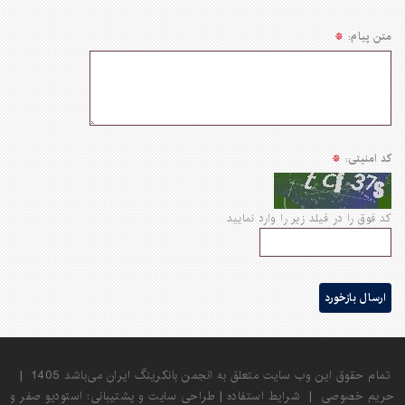
متن پیام:
کد امنیتی:
کد فوق را در فیلد زیر را وارد نمایید
ارسال بازخورد
تمام حقوق این وب سایت متعلق به انجمن بانکرینگ ایران می‌باشد 1405
|
حریم خصوصی
|
شرایط استفاده
|
طراحی سایت
و پشتیبانی:
استودیو صفر و