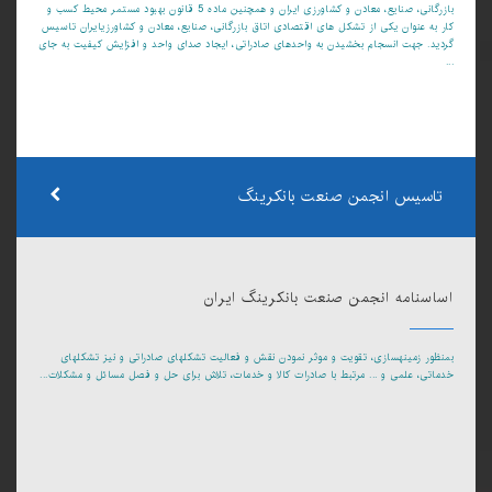
بازرگانی، صنایع، معادن و کشاورزی ایران و همچنین ماده 5 قانون بهبود مستمر محیط کسب و
کار به عنوان یکی از تشکل های اقتصادی اتاق بازرگانی، صنایع، معادن و کشاورزیایران تاسیس
گردید. جهت انسجام بخشیدن به واحدهای صادراتی، ایجاد صدای واحد و افزایش کیفیت به جای
...
تاسیس انجمن صنعت بانکرینگ
اساسنامه انجمن صنعت بانکرینگ ایران
بمنظور زمینهسازی، تقویت و موثر نمودن نقش و فعالیت تشکلهای صادراتی و نیز تشکلهای
خدماتی، علمی و ... مرتبط با صادرات کالا و خدمات، تلاش برای حل و فصل مسائل و مشکلات...