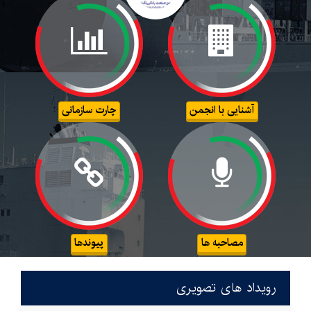
آشنایی با انجمن
چارت سازمانی
مصاحبه ها
پیوندها
رویداد های تصویری