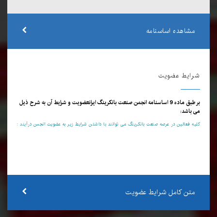
مشاهده اساسنامه
شرایط عضویت
بر طبق ماده 9 اساسنامه انجمن صنعت بانکرینگ ایرانعضویت و شرایط آن به شرح ذیل
می باشد:
کلیه فعالین در عرصه صنعت بانکرینگ می توانند با داشتن شرایط زیر به عضویت انجمن درآیند :
متن کامل شرایط عضویت